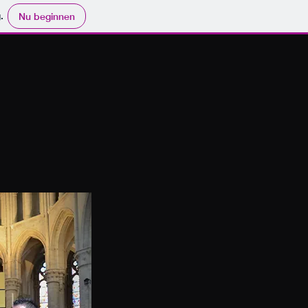
.
Nu beginnen