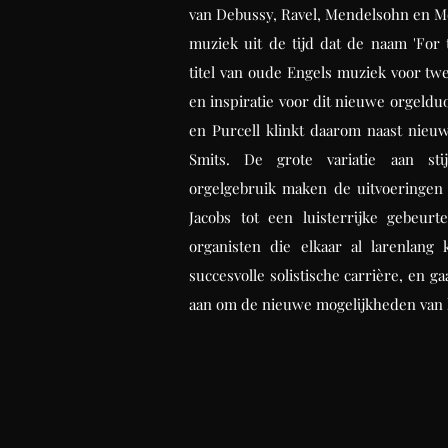
van Debussy, Ravel, Mendelsohn en Mo
muziek uit de tijd dat de naam 'For 
titel van oude Engels muziek voor twe
en inspiratie voor dit nieuwe orgeld
en Purcell klinkt daarom naast nieu
Smits. De grote variatie aan sti
orgelgebruik maken de uitvoeringen 
Jacobs tot een luisterrijke gebeur
organisten die elkaar al larenlang
succesvolle solistische carrière, en 
aan om de nieuwe mogelijkheden van h